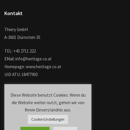
Kontakt
Thiery GmbH
A-3601 Dürnstein 35
TEL: +43 2711 222
EMail: info@heritage.co.at
Homepage: www.heritage.co.at
UID ATU: 18477903
Diese Website benutzt Cookies. Wenn du
die Website weiter nutzt, gehen wir von
Ihrem Einverständnis aus.
Cookie Einstellungen