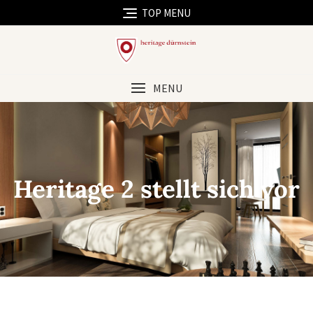
TOP MENU
MENU
Heritage 2 stellt sich vor