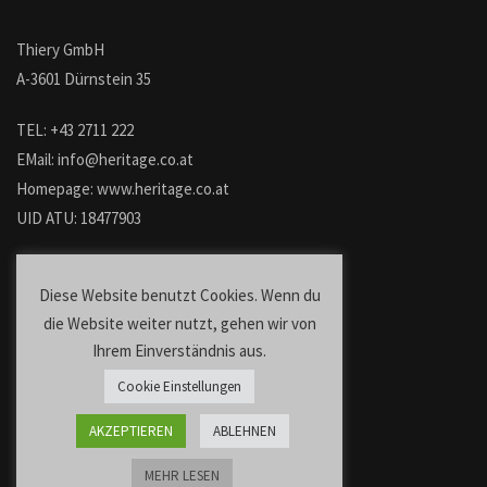
Thiery GmbH
A-3601 Dürnstein 35
TEL: +43 2711 222
EMail: info@heritage.co.at
Homepage: www.heritage.co.at
UID ATU: 18477903
Diese Website benutzt Cookies. Wenn du
die Website weiter nutzt, gehen wir von
Ihrem Einverständnis aus.
Cookie Einstellungen
AKZEPTIEREN
ABLEHNEN
MEHR LESEN